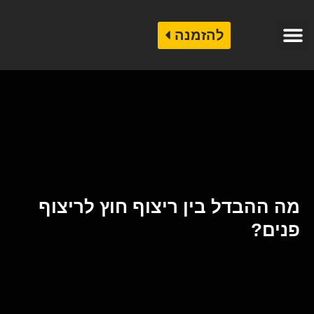
להזמנה
קטלוג אבן לחיפוי
קטלוג שיש לריצוף
שיש לחיפוי בניינים
מה ההבדל בין ריצוף חוץ לריצוף
פנים?