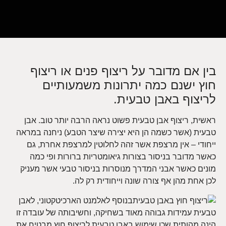
בין אם מדובר על ריצוף פנים או ריצוף
חוץ ישנם כמה יתרונות משמעותיים
לריצוף באבן טבעית.
ראשית, ריצוף אבן טבעית פשוט נראה הרבה יותר טוב. אבן
טבעית (אשר כשמה הן היא יצירה שיצר הטבע) ניחנה במראה
ייחודי – אין מרצפת אשר זהה לחלוטין למרצפת אחרת, גם
כאשר מדובר בניסור בצורות גיאומטריות ברורות ופי כמה
מונים כאשר אבני המדרך מנוסרות בניסור טבעי אשר מעניק
לכן אחת מהן אף צורה שונה וייחודית רק לה.
בנוסף לאלמנט הארכיטקטוני, לאבן
טבעית עמידות גבוהה מאוד בשחיקה, וחשיבותה של עובדה זו
הינה מהותית שכן שימוש באבן טבעית לריצוף חוץ מבטיח את