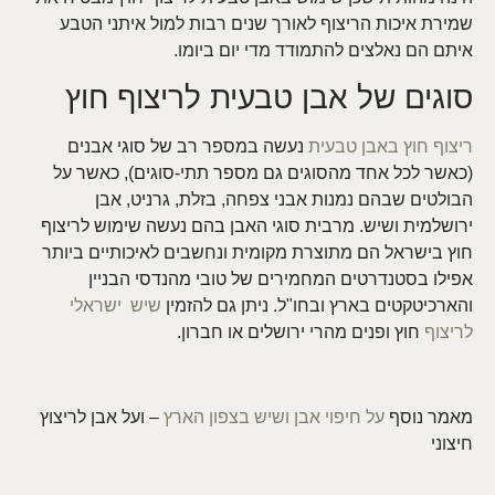
שמירת איכות הריצוף לאורך שנים רבות למול איתני הטבע
איתם הם נאלצים להתמודד מדי יום ביומו.
סוגים של אבן טבעית לריצוף חוץ
ריצוף חוץ באבן טבעית
נעשה במספר רב של סוגי אבנים
(כאשר לכל אחד מהסוגים גם מספר תתי-סוגים), כאשר על
הבולטים שבהם נמנות אבני צפחה, בזלת, גרניט, אבן
ירושלמית ושיש. מרבית סוגי האבן בהם נעשה שימוש לריצוף
חוץ בישראל הם מתוצרת מקומית ונחשבים לאיכותיים ביותר
אפילו בסטנדרטים המחמירים של טובי מהנדסי הבניין
והארכיטקטים בארץ ובחו"ל. ניתן גם להזמין
שיש ישראלי
לריצוף
חוץ ופנים מהרי ירושלים או חברון.
מאמר נוסף
על חיפוי אבן ושיש בצפון הארץ
– ועל אבן לריצוץ
חיצוני