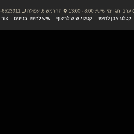
ערבי חג וימי שישי: 8:00 - 13:00
החרמש 6, עפולה
4-6523911
קטלוג אבן לחיפוי
קטלוג שיש לריצוף
שיש לחיפוי בניינים
צור 