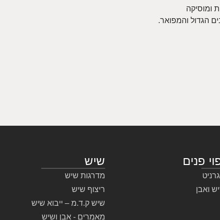
ת ומוסיקה
ים הגדול והמפואר.
וי פנים
שיש
גרניט
מדרגות שיש
יש ואבן
ריצוף שיש
שיש ק.ד.מ – ייבוא שיש
מאמרים - אבן ושיש