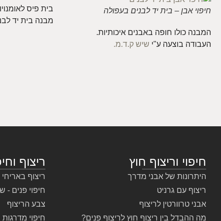
בית פיס לאומנויו
חיפוי אבן – בית יד לבנים בעפולה
מבנה בית יד לבנ
המבנה כולו חופה באבנים איכותיות.
העבודה בוצעה ע"י
שיש ק.ד.מ.
חיפוי וריצוף חוץ
ריצוף וחיפ
היתרונות של אבני מדרך
ריצוף באריחי 
ריצוף עם גרניט
חיפוי פנים - ש
אבני טרוורטין לריצוף
צבע הריצוף
מה ההבדל בין ריצוף חוץ לריצוף פנים?
חיפוי מדרגות