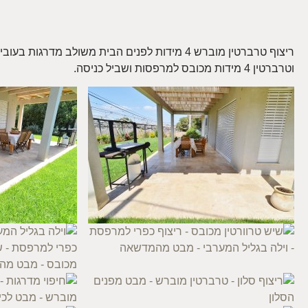
ריצוף טרברטין מוברש 4 מידות לפנים הבית משולב מדרגות בעובי 3 ס"מ
וטרברטין 4 מידות מכובס למרפסות ושביל כניסה.