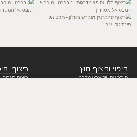
חיפוי וריצוף חוץ
ריצוף וחיפ
היתרונות של אבני מדרך
ריצוף באריחי 
ריצוף עם גרניט
חיפוי פנים - ש
אבני טרוורטין לריצוף
צבע הריצוף
מה ההבדל בין ריצוף חוץ לריצוף פנים?
חיפוי מדרגות
אבן לריצוף חיצוני
טיפים לריצוף ו
ריצוף חוץ