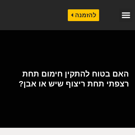
להזמנה
קטלוג אבן לחיפוי
קטלוג שיש לריצוף
שיש לחיפוי בניינים
האם בטוח להתקין חימום תחת
רצפתי תחת ריצוף שיש או אבן?