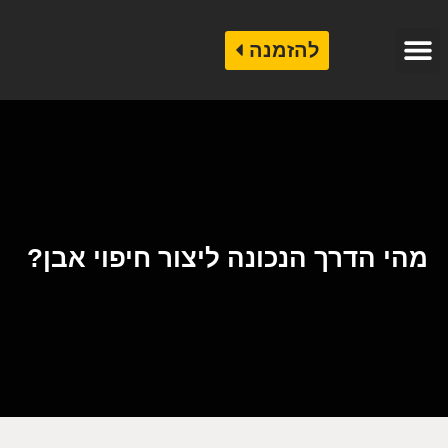
להזמנה
קטלוג אבן לחיפוי
קטלוג שיש לריצוף
שיש לחיפוי בניינים
מהי הדרך הנכונה ליצור חיפוי אבן?