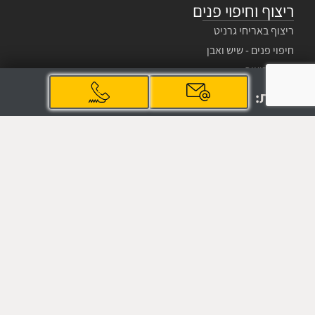
ריצוף וחיפוי פנים
ריצוף באריחי גרניט
חיפוי פנים - שיש ואבן
צבע הריצוף
למידע
חיפוי מדרגות
והזמנות:
טיפים לריצוף וחיפוי
שיש
מדרגות שיש
ריצוף שיש
שיש ק.ד.מ – ייבוא שיש
מאמרים - אבן ושיש
שאלות נפוצות
קישורים
למיקום שלנו במפות גוגל
לעמוד הפייסבוק שלנו