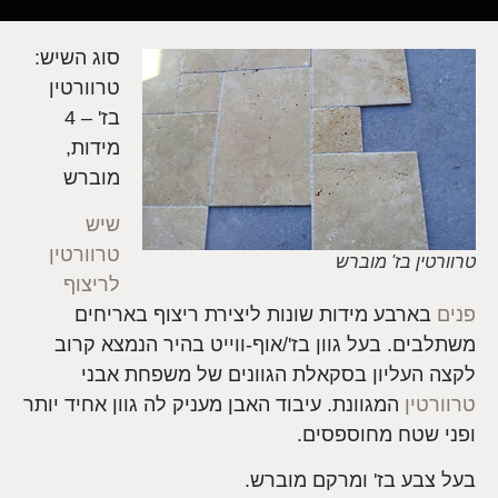
סוג השיש:
טרוורטין
בז' – 4
מידות,
מוברש
שיש
טרוורטין
טרוורטין בז' מוברש
לריצוף
פנים
בארבע מידות שונות ליצירת ריצוף באריחים
משתלבים. בעל גוון בז'/אוף-ווייט בהיר הנמצא קרוב
לקצה העליון בסקאלת הגוונים של משפחת אבני
טרוורטין
המגוונת. עיבוד האבן מעניק לה גוון אחיד יותר
ופני שטח מחוספסים.
בעל צבע בז' ומרקם מוברש.