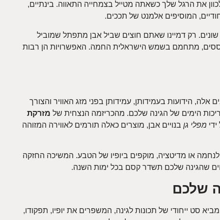
כוון את הרגל שלך כשאתה מטייל בצמחייה התאווה. בינתיים,
חודיים, המוסיפים אלמנט של תככים.
 שונים. רק דמיינו שאתם חוצים שביל אבן מתפתל שמוביל
וססים, מתחמם בשמש הישראלית החמה. האפשרויות הן רבות
 אלה, הידועות בעמידותן, עמידותן בפני מזג האוויר והצורך
ריכות הימים של הגינה שלכם. מהכריזמה הנצחית של
מזרקת
ידי
מפלי גן
בנויים אבן, מוצרים כאלה תורמים לאווירה המזוהה
לנחמה או מדיטציה, מוקפים ביופיו של הטבע. המשיכה החזקה
ים שהגינה שלכם תשדר קסם בכל ימות השנה.
נה שלכם
מביא סט ייחודי של תכונות לגינה, המשפרים את יופיו, תפקודו,