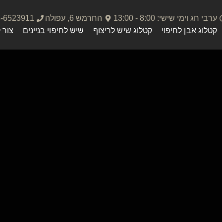
ערבי חג וימי שישי: 8:00 - 13:00
החרמש 6, עפולה
4-6523911
קטלוג אבן לחיפוי
קטלוג שיש לריצוף
שיש לחיפוי בניינים
צור 