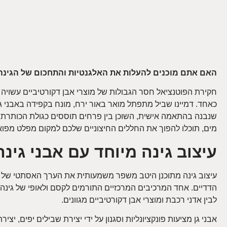
האם אתם מוכנים להעלות את האלגנטיות והתחכום של הגינ
חקירת הפוטנציאל חסר הגבולות של מוצרי אבן דקורטיביים עשויה לה
כאחד. דמיינו שביל מתפתל מואר באור ירח, מונח בקפידה באבני ג
שנבנה בהתאמה אישית, השוכן בין פרחים תוססים כגולת הכותרת ש
מים, תוכלו להפוך את החללים החיצוניים שלכם למקום מפלט מפ
עיצוב גינה מיוחד עם אבני גינה
עיצוב גינה מתוכנן היטב משפר משמעותית את הערך האסתטי של הח
הדדיים. אחד המרכיבים המרכזיים התורמים לקסם ולאופי של גינה הו
לבין אדני רכבת ומוצרי אבן דקורטיביים מגוונים.
אבני גן מציעות פונקציונליות וסגנון על ידי יצירת שבילים יפים, 