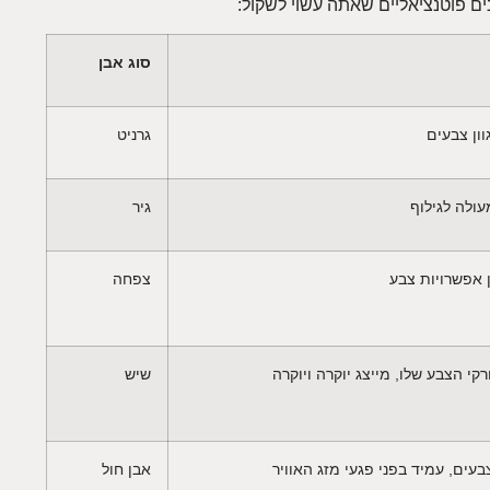
 פוטנציאליים שאתה עשוי לשקול:
סוג אבן
וון צבעים
גרניט
עולה לגילוף
גיר
 אפשרויות צבע
צפחה
קי הצבע שלו, מייצג יוקרה ויוקרה
שיש
בעים, עמיד בפני פגעי מזג האוויר
אבן חול