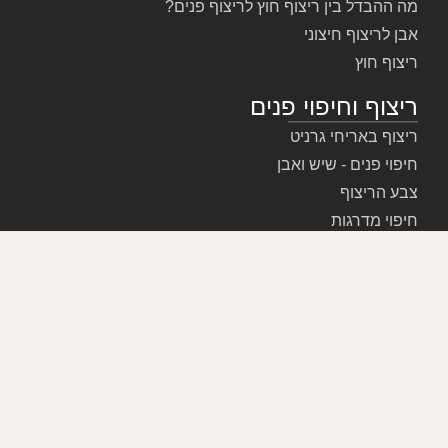
מה ההבדל בין ריצוף חוץ לריצוף פנים?
אבן לריצוף חיצוני
ריצוף חוץ
ריצוף וחיפוי פנים
ריצוף באריחי גרניט
חיפוי פנים - שיש ואבן
צבע הריצוף
חיפוי מדרגות
טיפים לריצוף וחיפוי
שיש
מדרגות שיש
ריצוף שיש
שיש ק.ד.מ – ייבוא שיש
מאמרים - אבן ושיש
שאלות נפוצות