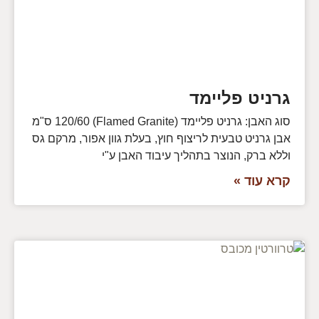
גרניט פליימד
סוג האבן: גרניט פליימד (Flamed Granite) 120/60 ס"מ
אבן גרניט טבעית לריצוף חוץ, בעלת גוון אפור, מרקם גס
וללא ברק, הנוצר בתהליך עיבוד האבן ע"י
קרא עוד »