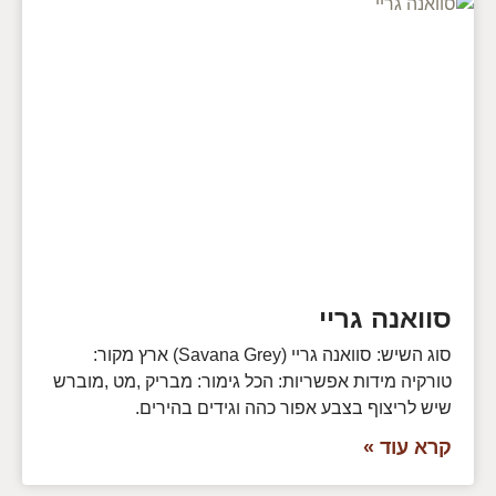
סוואנה גריי
סוג השיש: סוואנה גריי (Savana Grey) ארץ מקור:
טורקיה מידות אפשריות: הכל גימור: מבריק ,מט ,מוברש
שיש לריצוף בצבע אפור כהה וגידים בהירים.
קרא עוד »