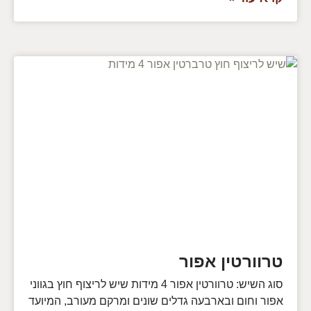
טרוורטין אפור
סוג השיש: טרוורטין אפור 4 מידות שיש לריצוף חוץ בגווני
אפור וחום ובארבעה גדלים שונים ומרקם מעורב, המיועד