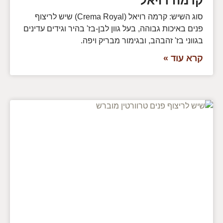
קרמה רויאל
סוג השיש: קרמה רויאל (Crema Royal) שיש לריצוף
פנים באיכות גבוהה, בעל גוון לבן-בז' בהיר וגידים עדינים
בגווני בז' זהבהב, ובגימור מבריק ויפה.
קרא עוד »