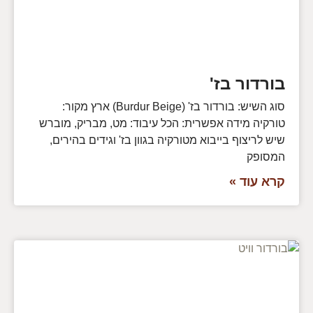
בורדור בז'
סוג השיש: בורדור בז' (Burdur Beige) ארץ מקור:
טורקיה מידה אפשרית: הכל עיבוד: מט, מבריק, מוברש
שיש לריצוף בייבוא מטורקיה בגוון בז' וגידים בהירים,
המסופק
קרא עוד »