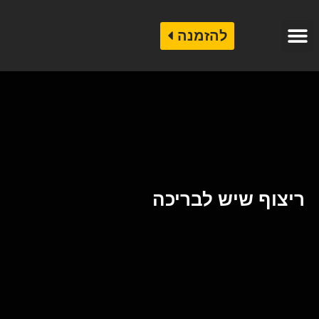
להזמנה
קטלוג אבן לחיפוי
קטלוג שיש לריצוף
שיש לחיפוי בניינים
ריצוף שיש לבריכה